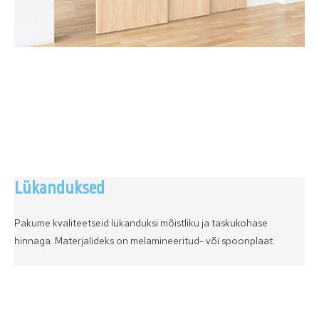
Lükanduksed
Pakume kvaliteetseid lükanduksi mõistliku ja taskukohase
hinnaga. Materjalideks on melamineeritud- või spoonplaat.